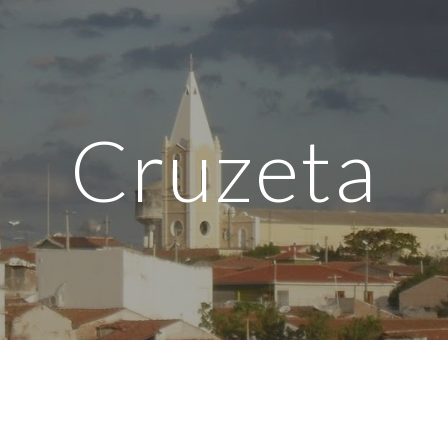
ip to main content
Skip to navigat
Cruzeta