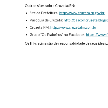
Outros sites sobre Cruzeta/RN:
Site da Prefeitura: 
http://www.cruzeta.rn.gov.br
Paróquia de Cruzeta: 
http://pascomcruzeta.blogs
Cruzeta FM: 
http://www.cruzetafm.com.br
Grupo "Os Piabeiros" no Facebook: 
https://www
Os links acima são de responsabilidade de seus ideal